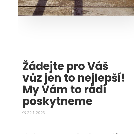
Žádejte pro Váš
vůz jen to nejlepší!
My Vám to rádi
poskytneme
22. 1. 2023