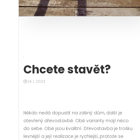
Chcete stavět?
14. 1. 2023
Někdo nedá dopustit na zděný dům, další je
otevřený dřevostavbě. Obě varianty mají něco
do sebe. Obě jsou kvalitní. Dřevostavba je trošku
levnější a její realizace je rychlejší, protože se