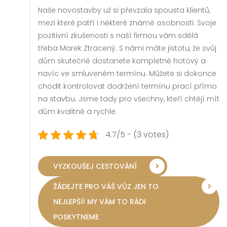
Naše novostavby už si převzala spousta klientů,
mezi které patří i některé známé osobnosti. Svoje
pozitivní zkušenosti s naší firmou vám sdělá
třeba Marek Ztracený. S námi máte jistotu, že svůj
dům skutečně dostanete kompletně hotový a
navíc ve smluveném termínu. Můžete si dokonce
chodit kontrolovat dodržení termínu prací přímo
na stavbu. Jsme tady pro všechny, kteří chtějí mít
dům kvalitně a rychle.
4.7/5 - (3 votes)
VYZKOUŠEJ CESTOVÁNÍ
ŽÁDEJTE PRO VÁŠ VŮZ JEN TO
NEJLEPŠÍ! MY VÁM TO RÁDI
POSKYTNEME