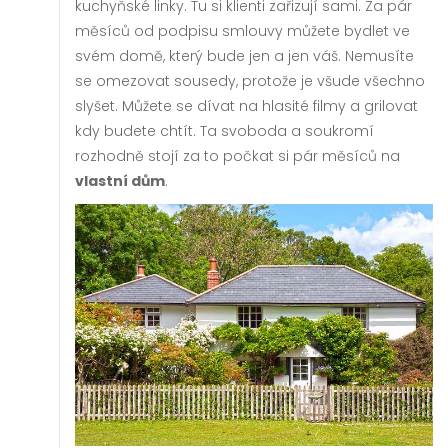
kuchyňské linky. Tu si klienti zařizují sami. Za pár
měsíců od podpisu smlouvy můžete bydlet ve
svém domě, který bude jen a jen váš. Nemusíte
se omezovat sousedy, protože je všude všechno
slyšet. Můžete se dívat na hlasité filmy a grilovat
kdy budete chtít. Ta svoboda a soukromí
rozhodně stojí za to počkat si pár měsíců na
vlastní dům
.