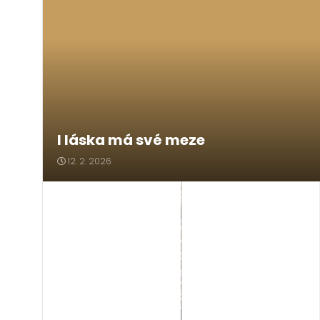
I láska má své meze
12. 2. 2026