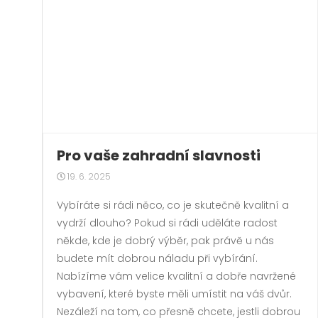
Pro vaše zahradní slavnosti
19. 6. 2025
Vybíráte si rádi něco, co je skutečně kvalitní a
vydrží dlouho? Pokud si rádi uděláte radost
někde, kde je dobrý výběr, pak právě u nás
budete mít dobrou náladu při vybírání.
Nabízíme vám velice kvalitní a dobře navržené
vybavení, které byste měli umístit na váš dvůr.
Nezáleží na tom, co přesně chcete, jestli dobrou