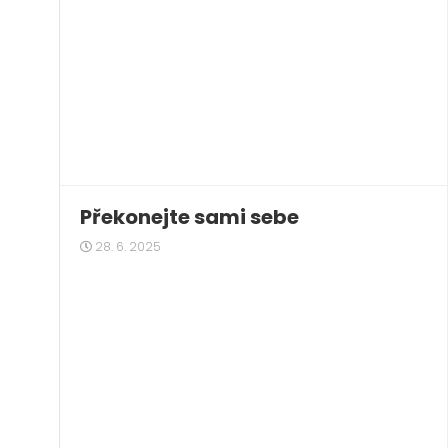
Překonejte sami sebe
28. 6. 2025