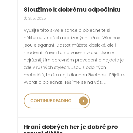
Sloužíme k dobrému odpočinku
31. 5. 2025
Využijte této skvělé šance a objednejte si
některou z našich nabízených ložnic. Všechny
jsou elegantní. Dostat můžete klasické, ale i
moderní. Závisí to na vašem vkusu. Jsou v
nejrůznějším barevném provedení a najdete je
zde v různých stylech. Jsou z odolných
materiálů, takže mají dlouhou životnost. Přijďte si
vybrat a objednat. Těšíme se na vás. …
„SLOUŽÍME K DOBRÉ
CONTINUE READING
Hraní dobrých her je dobré pro