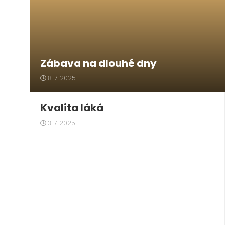
Zábava na dlouhé dny
8. 7. 2025
Kvalita láká
3. 7. 2025