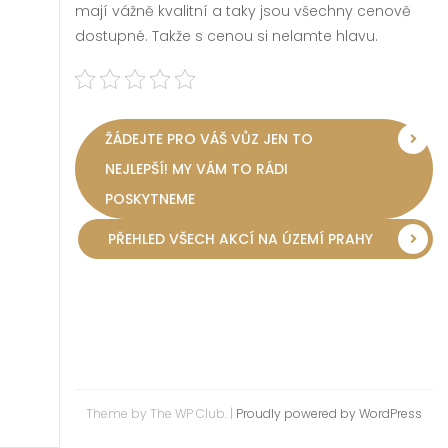
mají vážně kvalitní a taky jsou všechny cenově
dostupné. Takže s cenou si nelamte hlavu.
ŽÁDEJTE PRO VÁŠ VŮZ JEN TO
NEJLEPŠÍ! MY VÁM TO RÁDI
POSKYTNEME
PŘEHLED VŠECH AKCÍ NA ÚZEMÍ PRAHY
Theme by The WP Club.
|
Proudly powered by WordPress