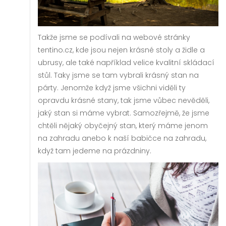
Takže jsme se podívali na webové stránky
tentino.cz, kde jsou nejen krásné stoly a židle a
ubrusy, ale také například velice kvalitní skládací
stůl. Taky jsme se tam vybrali krásný stan na
párty. Jenomže když jsme všichni viděli ty
opravdu krásné stany, tak jsme vůbec nevěděli,
jaký stan si máme vybrat. Samozřejmě, že jsme
chtěli nějaký obyčejný stan, který máme jenom
na zahradu anebo k naší babičce na zahradu,
když tam jedeme na prázdniny.