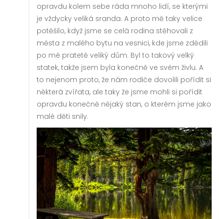
opravdu kolem sebe ráda mnoho lidí, se kterými
je vždycky veliká sranda. A proto mě taky velice
potěšilo, když jsme se celá rodina stěhovali z
města z malého bytu na vesnici, kde jsme zdědili
po mé pratetě veliký dům. Byl to takový velký
statek, takže jsem byla konečně ve svém živlu. A
to nejenom proto, že nám rodiče dovolili pořídit si
některá zvířata, ale taky že jsme mohli si pořídit
opravdu konečně nějaký stan, o kterém jsme jako
malé děti snily.