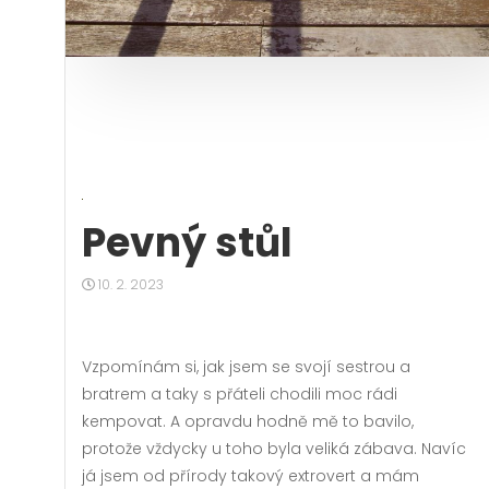
Pevný stůl
10. 2. 2023
Vzpomínám si, jak jsem se svojí sestrou a
bratrem a taky s přáteli chodili moc rádi
kempovat. A opravdu hodně mě to bavilo,
protože vždycky u toho byla veliká zábava. Navíc
já jsem od přírody takový extrovert a mám