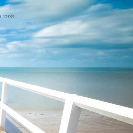
e na nás.