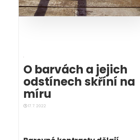
O barvách a jejich
odstínech skříní na
míru
17. 7. 2022