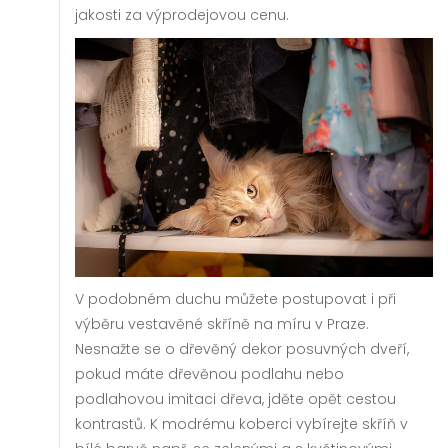
jakosti za výprodejovou cenu.
V podobném duchu můžete postupovat i při
výběru vestavěné
skříně na míru v Praze
.
Nesnažte se o dřevěný dekor posuvných dveří,
pokud máte dřevěnou podlahu nebo
podlahovou imitaci dřeva, jděte opět cestou
kontrastů. K modrému koberci vybírejte skříň v