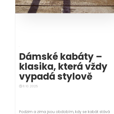
Dámské kabáty –
klasika, která vždy
vypadá stylově
11. 10. 2025
Podzim a zima jsou obdobím, kdy se kabát stává