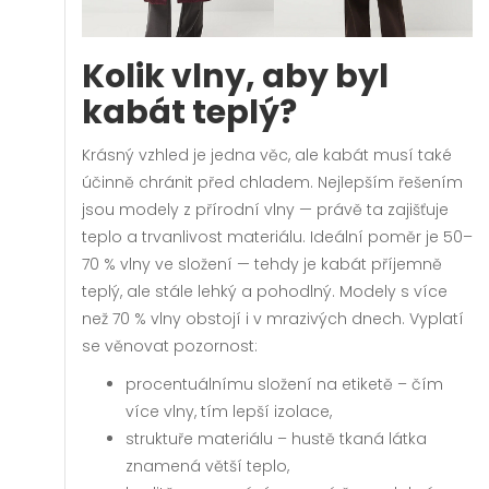
Kolik vlny, aby byl
kabát teplý?
Krásný vzhled je jedna věc, ale kabát musí také
účinně chránit před chladem. Nejlepším řešením
jsou modely z přírodní vlny — právě ta zajišťuje
teplo a trvanlivost materiálu. Ideální poměr je 50–
70 % vlny ve složení — tehdy je kabát příjemně
teplý, ale stále lehký a pohodlný. Modely s více
než 70 % vlny obstojí i v mrazivých dnech. Vyplatí
se věnovat pozornost:
procentuálnímu složení na etiketě – čím
více vlny, tím lepší izolace,
struktuře materiálu – hustě tkaná látka
znamená větší teplo,