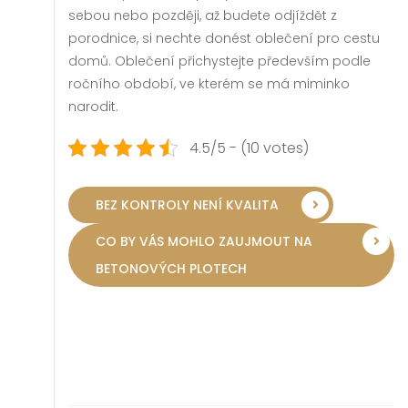
sebou nebo později, až budete odjíždět z
porodnice, si nechte donést oblečení pro cestu
domů. Oblečení přichystejte především podle
ročního období, ve kterém se má miminko
narodit.
4.5/5 - (10 votes)
BEZ KONTROLY NENÍ KVALITA
CO BY VÁS MOHLO ZAUJMOUT NA
BETONOVÝCH PLOTECH