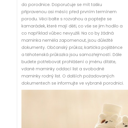
do porodnice. Doporučuje se mít tašku
připravenou asi měsíc před prvním termínem
porodu. Věci balte s rozvahou a poptejte se
kamarádek, které mají děti, co vše se jim hodilo a
co například vůbec nevyužili. Na co by žádná
maminka neměla zapomenout, jsou důležité
dokumenty. Občanský průkaz, kartička pojištěnce
a těhotenská průkazka jsou samozřejmostí. Dále
budete potřebovat prohlášení o jménu dítěte,
vdané maminky oddací list a svobodné
maminky rodný list. O dalších požadovaných
dokumentech se informujte ve vybrané porodnici.