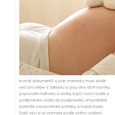
Kromě dokumentů si pak maminka musí sbalit
věci pro sebe. V základu to jsou dva až tři ručníky,
poporodní kalhotky a vložky, kojící noční košile a
podprsenka, vložky do podprsenky, omyvatelné
pantofle a kosmetické potřeby a hojivé masti.
Další věci si už vezmete podle svého uvážení.