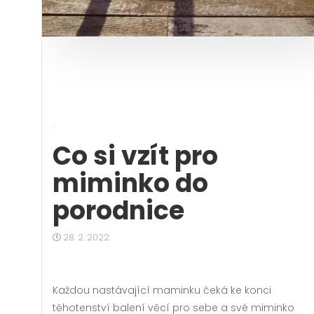
Co si vzít pro
miminko do
porodnice
28. 2. 2022
Každou nastávající maminku čeká ke konci
těhotenství balení věcí pro sebe a své miminko