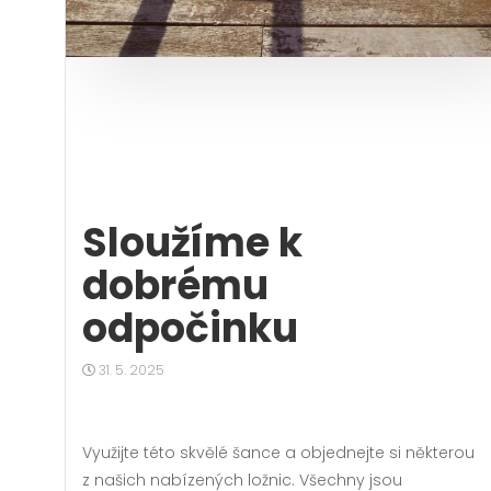
Sloužíme k
dobrému
odpočinku
31. 5. 2025
Využijte této skvělé šance a objednejte si některou
z našich nabízených
ložnic
. Všechny jsou