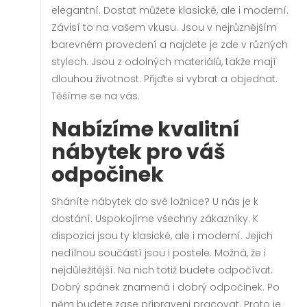
elegantní. Dostat můžete klasické, ale i moderní.
Závisí to na vašem vkusu. Jsou v nejrůznějším
barevném provedení a najdete je zde v různých
stylech. Jsou z odolných materiálů, takže mají
dlouhou životnost. Přijďte si vybrat a objednat.
Těšíme se na vás.
Nabízíme kvalitní
nábytek pro váš
odpočinek
Sháníte nábytek do své ložnice? U nás je k
dostání. Uspokojíme všechny zákazníky. K
dispozici jsou ty klasické, ale i moderní. Jejich
nedílnou součástí jsou i postele. Možná, že i
nejdůležitější. Na nich totiž budete odpočívat.
Dobrý spánek znamená i dobrý odpočinek. Po
něm budete zase připraveni pracovat. Proto je