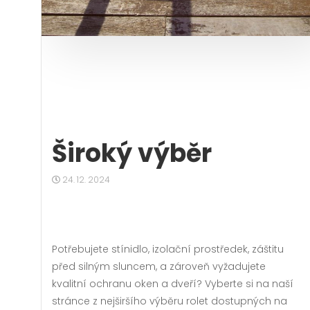
Široký výběr
24. 12. 2024
Potřebujete stínidlo, izolační prostředek, záštitu
před silným sluncem, a zároveň vyžadujete
kvalitní ochranu oken a dveří? Vyberte si na naší
stránce z nejširšího výběru
rolet
dostupných na