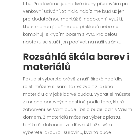
trhu. Prodáváme jednotlivé druhy především pro
venkovní užívání. Stínidla nabízíme buď už jen
pro dodatečnou montáž či nadokenní využití,
které mohou jít přímo do překladů nebo se
kombinují s krycím boxem z PVC. Pro celou
nabídku se stačí jen podívat na naši stránku.
Rozsáhlá škála barev i
materiálů
Pokud si vyberete právě z naší široké nabídky
rolet, můžete si sami taktéž zvolit z jakého
materiálu a v jaké barvě budou. Vybrat si můžete
z mnoha barevných odstínů podle toho, které
zabarvení se Vám bude líbit a bude ladit s Vaším
domem. Z materiálů máte na výběr z plastu,
hliníku či dokonce i ze dřeva. Ať už si však
vyberete jakoukoli surovinu, kvalita bude