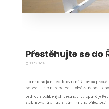
Přestěhujte se do
22. 12. 2024
Pro někoho je nepředstavitelné, že by se přestě
obohatit se o nezapomenutelné zkušenosti anebo
Jednou z oblíbených destinací Evropanů je Řeck
stabilizovaná a nabízí vám mnoho příležitostí.