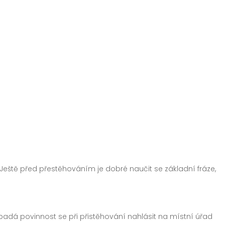
 Ještě před přestěhováním je dobré naučit se základní fráze,
adá povinnost se při přistěhování nahlásit na místní úřad