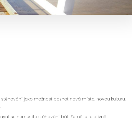
rou stěhování jako možnost poznat nová místa, novou kulturu,
.
nyní se nemusíte stěhování bát. Země je relativně