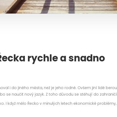
 Řecka rychle a snadno
hoval i do jiného města, než je jeho rodné. Ovšem jiní lidé be
 se naučit nový jazyk. Z toho důvodu se stěhují do zahraničí
o. I když mělo Řecko v minulých letech ekonomické problémy, 