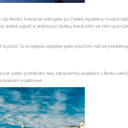
í do Řecka
. Pokud se stěhujete po České republice, možná ne
ně dobré zajistit si stěhovací službu, která vám se vším pomůž
jít si práci. Tu si nejlépe zajistěte ještě před tím, než se přestě
ovovat vašim potřebám. Bez zdravotního pojištění v Řecku nemůže
zdravotní pojišťovně.