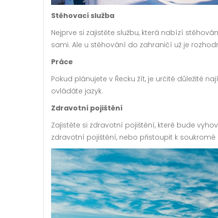
Stěhovací služba
Nejprve si zajistěte službu, která nabízí
stěhován
sami. Ale u stěhování do zahraničí už je rozhod
Práce
Pokud plánujete v Řecku žít, je určitě důležité na
ovládáte jazyk.
Zdravotní pojištění
Zajistěte si zdravotní pojištění, které bude vyh
zdravotní pojištění, nebo přistoupit k soukromé 