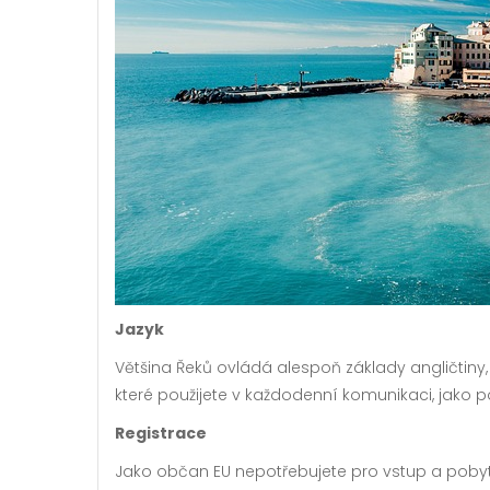
Jazyk
Většina Řeků ovládá alespoň základy angličtiny,
které použijete v každodenní komunikaci, jako
Registrace
Jako občan EU nepotřebujete pro vstup a pobyt