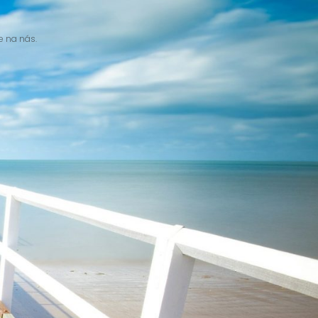
e na nás.