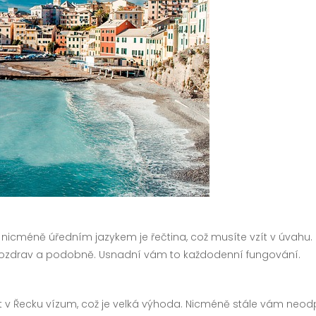
 nicméně úředním jazykem je řečtina, což musíte vzít v úvahu.
 pozdrav a podobně. Usnadní vám to každodenní fungování.
 v Řecku vízum, což je velká výhoda. Nicméně stále vám neodp