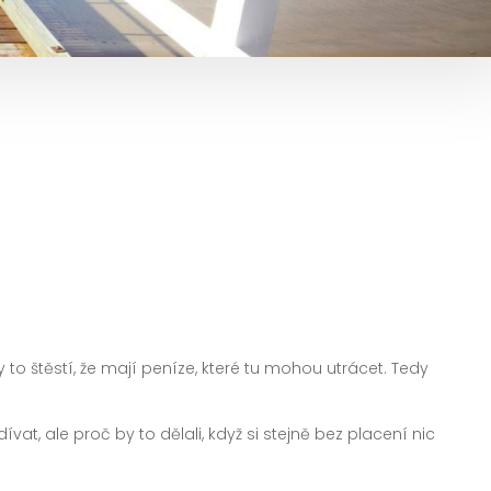
o štěstí, že mají peníze, které tu mohou utrácet. Tedy
vat, ale proč by to dělali, když si stejně bez placení nic