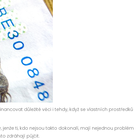
inancovat důležité věci i tehdy, když se vlastních prostředků
liv, jenže ti, kdo nejsou takto dokonalí, mají nejednou problém
o zdráhají půjčit.