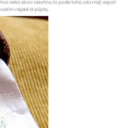
echno nebo skoro všechno, to podle toho, zda mají aspoň
vzetím nějaké té půjčky.