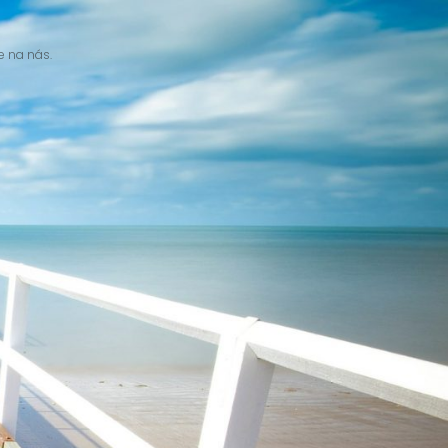
e na nás.