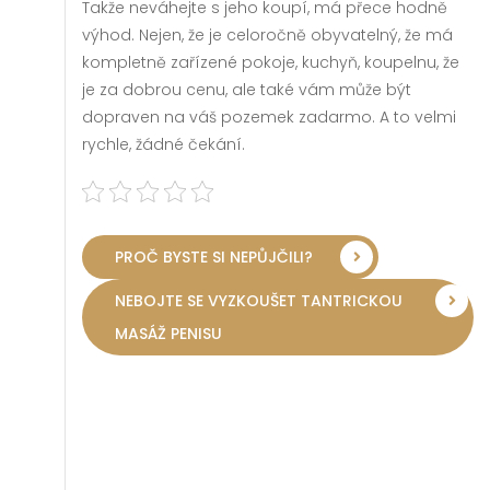
Takže neváhejte s jeho koupí, má přece hodně
výhod. Nejen, že je celoročně obyvatelný, že má
kompletně zařízené pokoje, kuchyň, koupelnu, že
je za dobrou cenu, ale také vám může být
dopraven na váš pozemek zadarmo. A to velmi
rychle, žádné čekání.
PROČ BYSTE SI NEPŮJČILI?
NEBOJTE SE VYZKOUŠET TANTRICKOU
MASÁŽ PENISU