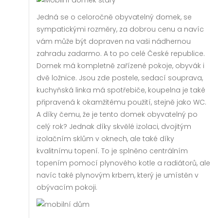
Jedná se o celoročně obyvatelný domek, se
sympatickými rozměry, za dobrou cenu a navíc
vám může být dopraven na vaši nádhernou
zahradu zadarmo. A to po celé České republice.
Domek má kompletně zařízené pokoje, obyvák i
dvě ložnice. Jsou zde postele, sedací souprava,
kuchyňská linka má spotřebiče, koupelna je také
připravená k okamžitému použití, stejně jako WC.
A díky čemu, že je tento domek obyvatelný po
celý rok? Jednak díky skvělé izolaci, dvojitým
izolačním sklům v oknech, ale také díky
kvalitnímu topení. To je splněno centrálním
topením pomocí plynového kotle a radiátorů, ale
navíc také plynovým krbem, který je umístěn v
obývacím pokoji.