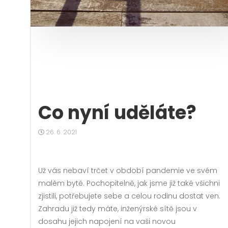
Co nyní uděláte?
26. 6. 2021
Už vás nebaví trčet v období pandemie ve svém
malém bytě. Pochopitelně, jak jsme již také všichni
zjistili, potřebujete sebe a celou rodinu dostat ven.
Zahradu již tedy máte, inženýrské sítě jsou v
dosahu jejich napojení na vaši novou