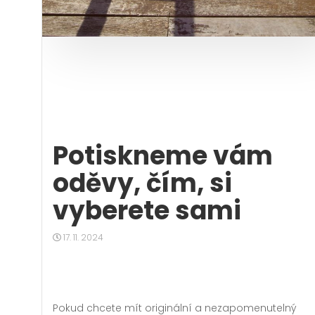
Potiskneme vám
oděvy, čím, si
vyberete sami
17. 11. 2024
Pokud chcete mít originální a nezapomenutelný