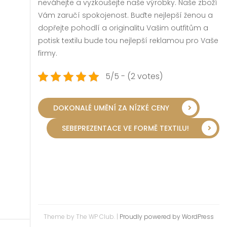
neváhejte a vyzkoušejte naše výrobky. Naše zboží
Vám zaručí spokojenost. Buďte nejlepší ženou a
dopřejte pohodlí a originalitu Vašim outfitům a
potisk textilu
bude tou nejlepší reklamou pro Vaše
firmy.
5/5 - (2 votes)
DOKONALÉ UMĚNÍ ZA NÍZKÉ CENY
SEBEPREZENTACE VE FORMĚ TEXTILU!
Theme by The WP Club.
|
Proudly powered by WordPress