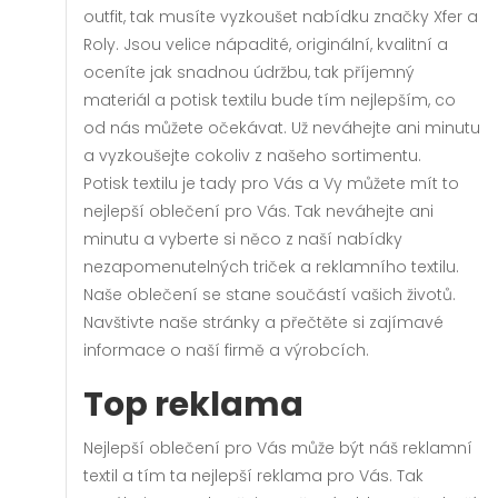
outfit, tak musíte vyzkoušet nabídku značky Xfer a
Roly. Jsou velice nápadité, originální, kvalitní a
oceníte jak snadnou údržbu, tak příjemný
materiál a potisk textilu bude tím nejlepším, co
od nás můžete očekávat. Už neváhejte ani minutu
a vyzkoušejte cokoliv z našeho sortimentu.
Potisk textilu je tady pro Vás a Vy můžete mít to
nejlepší oblečení pro Vás. Tak neváhejte ani
minutu a vyberte si něco z naší nabídky
nezapomenutelných triček a reklamního textilu.
Naše oblečení se stane součástí vašich životů.
Navštivte naše stránky a přečtěte si zajímavé
informace o naší firmě a výrobcích.
Top reklama
Nejlepší oblečení pro Vás může být náš reklamní
textil a tím ta nejlepší reklama pro Vás. Tak