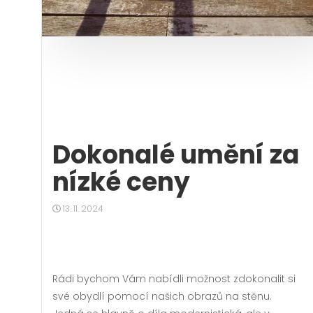
Dokonalé umění za
nízké ceny
13. 11. 2024
Rádi bychom Vám nabídli možnost zdokonalit si
své obydlí pomocí našich
obrazů na stěnu
.