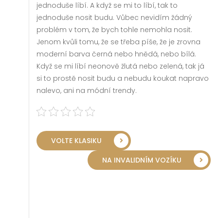
jednoduše líbí. A když se mi to líbí, tak to
jednoduše nosit budu. Vůbec nevidím žádný
problém v tom, že bych tohle nemohla nosit.
Jenom kvůli tomu, že se třeba píše, že je zrovna
moderní barva černá nebo hnědá, nebo bílá.
Když se mi líbí neonově žlutá nebo zelená, tak já
si to prostě nosit budu a nebudu koukat napravo
nalevo, ani na módní trendy.
VOLTE KLASIKU
NA INVALIDNÍM VOZÍKU