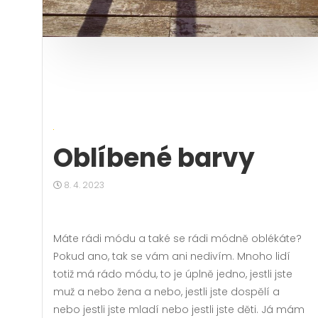
Oblíbené barvy
8. 4. 2023
Máte rádi módu a také se rádi módně oblékáte?
Pokud ano, tak se vám ani nedivím. Mnoho lidí
totiž má rádo módu, to je úplně jedno, jestli jste
muž a nebo žena a nebo, jestli jste dospělí a
nebo jestli jste mladí nebo jestli jste děti. Já mám