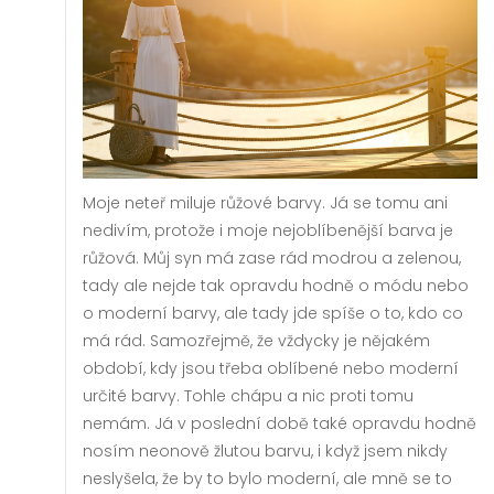
Moje neteř miluje růžové barvy. Já se tomu ani
nedivím, protože i moje nejoblíbenější barva je
růžová. Můj syn má zase rád modrou a zelenou,
tady ale nejde tak opravdu hodně o módu nebo
o moderní barvy, ale tady jde spíše o to, kdo co
má rád. Samozřejmě, že vždycky je nějakém
období, kdy jsou třeba oblíbené nebo moderní
určité barvy. Tohle chápu a nic proti tomu
nemám. Já v poslední době také opravdu hodně
nosím neonově žlutou barvu, i když jsem nikdy
neslyšela, že by to bylo moderní, ale mně se to