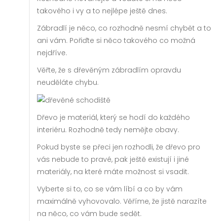
takového i vy a to nejlépe ještě dnes.
Zábradlí je něco, co rozhodně nesmí chybět a to
ani vám. Pořiďte si něco takového co možná
nejdříve.
Věřte, že s dřevěným zábradlím opravdu
neuděláte chybu.
Dřevo je materiál, který se hodí do každého
interiéru. Rozhodně tedy nemějte obavy.
Pokud byste se přeci jen rozhodli, že dřevo pro
vás nebude to pravé, pak ještě existují i jiné
materiály, na které máte možnost si vsadit.
Vyberte si to, co se vám líbí a co by vám
maximálně vyhovovalo. Věříme, že jistě narazíte
na něco, co vám bude sedět.