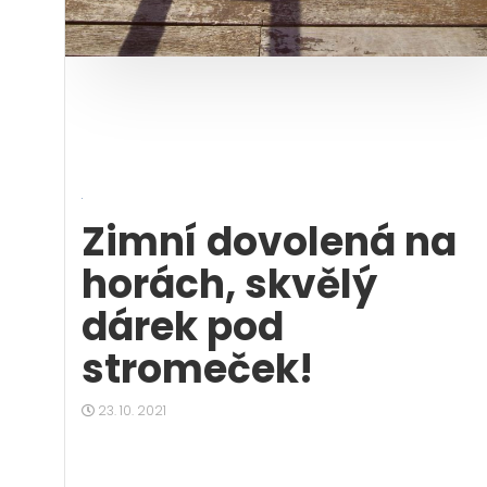
Zimní dovolená na
horách, skvělý
dárek pod
stromeček!
23. 10. 2021