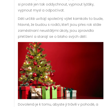
si prostě jen tak oddychnout, vypnout lyžáky,
vypnout mysl a odpočívat.
Děti určitě uvítají společný výlet kamkoliv to bude,
hlavně, že budou s rodiči, kteří jsou přes rok stále
zaměstnaní neustálými úkoly, jsou zpravidla
přetížení a starají se o blaho svých dětí.
Dovolená je k tomu, abyste ji trávili v pohodě, a