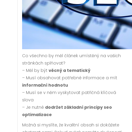
Co všechno by měl článek umístěný na vašich
stránkách splňovat?
– Měl by být
věcný a tematický
– Musí obsahovat potřebné informace a mít
informační hodnotu
– Musí se v něm vyskytovat patřičná klíčová
slova
– Je nutné
dodržet základní principy seo
optimalizace
Možná si myslíte, že kvalitní obsah si dokážete