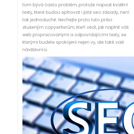
tom bývá často problém, protože napsat kvalitní
texty, které budou splňovat i jisté seo zásady, není
tak jednoduché. Nechejte proto tuto práci
zkušeným copywriterům, kteří vědí, jak naplnit váš
web propracovanými a odpovídajícími texty, se
kterými budete spokojeni nejen vy, ale také vaši
návštěvníci.