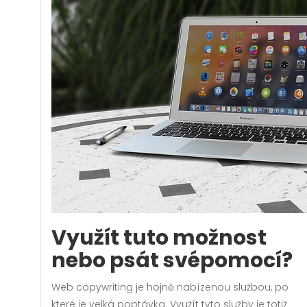
Využít tuto možnost
nebo psát svépomocí?
Web copywriting
je hojně nabízenou službou, po
které je velká poptávka. Využít tyto služby je totiž