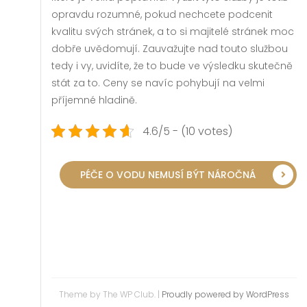
opravdu rozumné, pokud nechcete podcenit
kvalitu svých stránek, a to si majitelé stránek moc
dobře uvědomují. Zauvažujte nad touto službou
tedy i vy, uvidíte, že to bude ve výsledku skutečně
stát za to. Ceny se navíc pohybují na velmi
příjemné hladině.
4.6/5 - (10 votes)
PÉČE O VODU NEMUSÍ BÝT NÁROČNÁ
Theme by The WP Club.
|
Proudly powered by WordPress