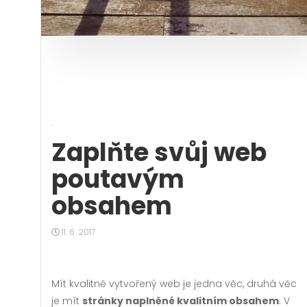
Zaplňte svůj web
poutavým
obsahem
11. 6. 2017
Mít kvalitně vytvořený web je jedna věc, druhá věc
je mít
stránky naplněné kvalitním obsahem
. V