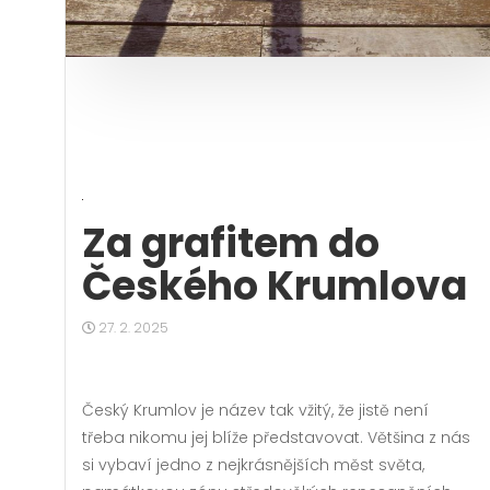
Za grafitem do
Českého Krumlova
27. 2. 2025
Český Krumlov je název tak vžitý, že jistě není
třeba nikomu jej blíže představovat. Většina z nás
si vybaví jedno z nejkrásnějších měst světa,