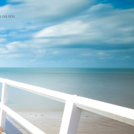
e na nás.