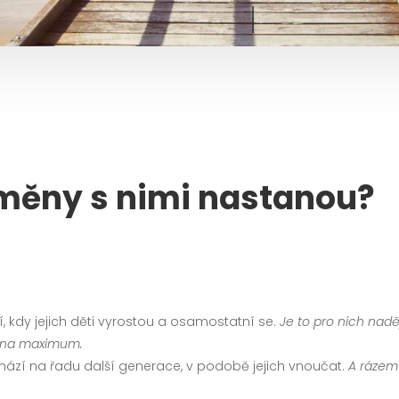
měny s nimi nastanou?
 kdy jejich děti vyrostou a osamostatní se.
Je to pro nich nad
ít na maximum.
chází na řadu další generace, v podobě jejich vnoučat.
A rázem 