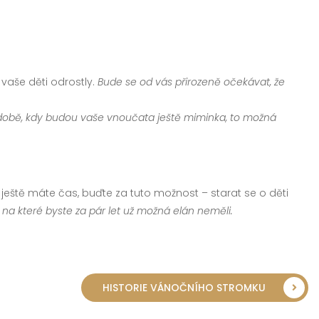
 vaše děti odrostly.
Bude se od vás přirozeně očekávat, že
době, kdy budou vaše vnoučata ještě miminka, to možná
ch ještě máte čas, buďte za tuto možnost – starat se o děti
 na které byste za pár let už možná elán neměli.
HISTORIE VÁNOČNÍHO STROMKU