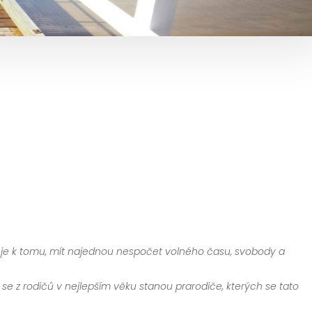
ěje k tomu, mít najednou nespočet volného času, svobody a
se z rodičů v nejlepším věku stanou prarodiče, kterých se tato