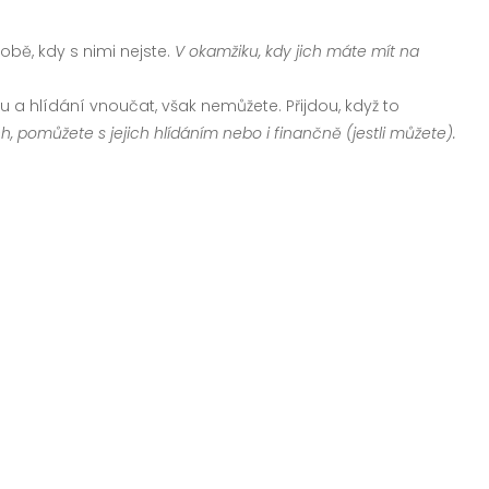
obě, kdy s nimi nejste.
V okamžiku, kdy jich máte mít na
vu a hlídání vnoučat, však nemůžete. Přijdou, když to
h, pomůžete s jejich hlídáním nebo i finančně (jestli můžete).