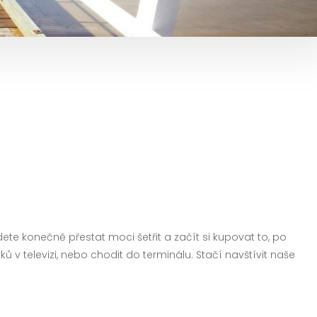
dete konečně přestat moci šetřit a začít si kupovat to, po
 televizi, nebo chodit do terminálu. Stačí navštívit naše