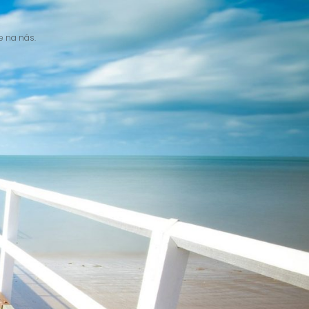
e na nás.