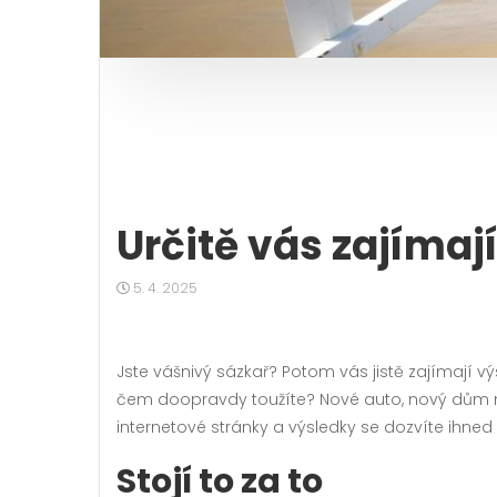
Určitě vás zajímaj
5. 4. 2025
Jste vášnivý sázkař? Potom vás jistě zajímají v
čem doopravdy toužíte? Nové auto, nový dům neb
internetové stránky a výsledky se dozvíte ihned 
Stojí to za to