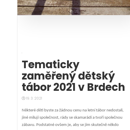
Tematicky
zaměřený dětský
tábor 2021 v Brdech
19. 3. 2021
Některé děti byste za žádnou cenu na letní tábor nedostali,
jiné milují společnost, rády se skamarádí a tvoří společnou
zábavu. Podstatné ovšem je, aby se jim skutečně někdo