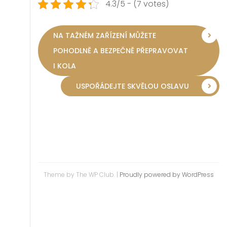
4.3/5 - (7 votes)
NA TAŽNÉM ZAŘÍZENÍ MŮŽETE
POHODLNĚ A BEZPEČNĚ PŘEPRAVOVAT
I KOLA
USPOŘÁDEJTE SKVĚLOU OSLAVU
Theme by The WP Club.
|
Proudly powered by WordPress