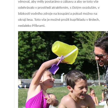
věnoval, aby měly postaráno o zábavu a aby se toto vše
odehrávalo v prostředí atraktivním, s čistým ovzduším, v
blízkosti vodního zdroje na koupání a pokud možno na
okraji lesa. Toto vše je možné prožít kupříkladu v Brdech,
nedaleko Příbrami.