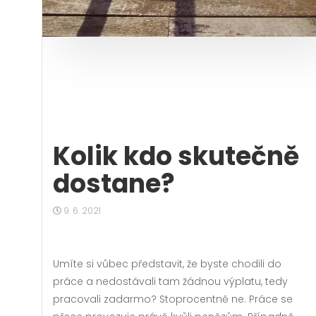
Kolik kdo skutečně
dostane?
9. 6. 2021
Umíte si vůbec představit, že byste chodili do
práce a nedostávali tam žádnou výplatu, tedy
pracovali zadarmo? Stoprocentně ne. Práce se