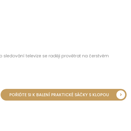
ledování televize se raději provětrat na čerstvém
POŘIĎTE SI K BALENÍ PRAKTICKÉ SÁČKY S KLOPOU