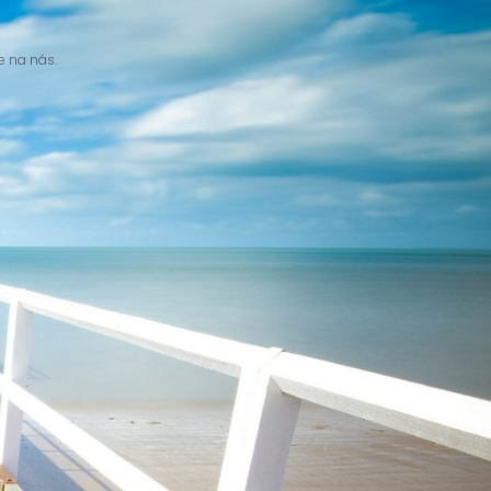
e na nás.