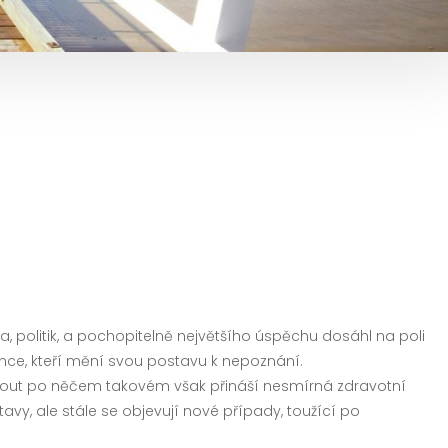
 politik, a pochopitelně největšího úspěchu dosáhl na poli
šence, kteří mění svou postavu k nepoznání.
Sáhnout po něčem takovém však přináší nesmírná zdravotní
vy, ale stále se objevují nové případy, toužící po