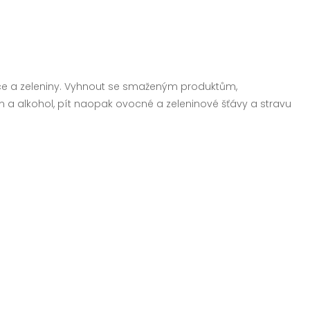
voce a zeleniny. Vyhnout se smaženým produktům,
a alkohol, pít naopak ovocné a zeleninové šťávy a stravu